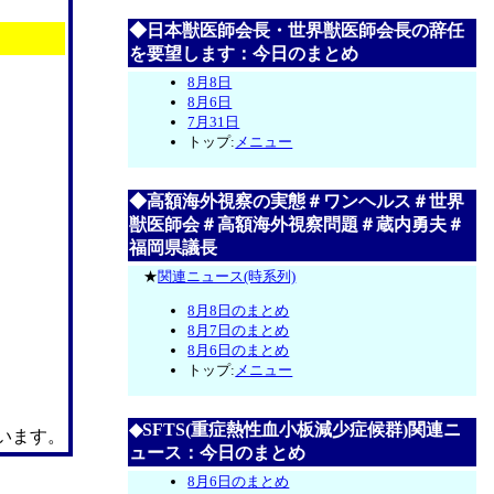
◆日本獣医師会長・世界獣医師会長の辞任
を要望します：今日のまとめ
8月8日
8月6日
7月31日
トップ:
メニュー
◆高額海外視察の実態＃ワンヘルス＃世界
獣医師会＃高額海外視察問題＃蔵内勇夫＃
福岡県議長
★
関連ニュース(時系列)
8月8日のまとめ
8月7日のまとめ
8月6日のまとめ
トップ:
メニュー
◆SFTS(重症熱性血小板減少症候群)関連ニ
います。
ュース：今日のまとめ
8月6日のまとめ