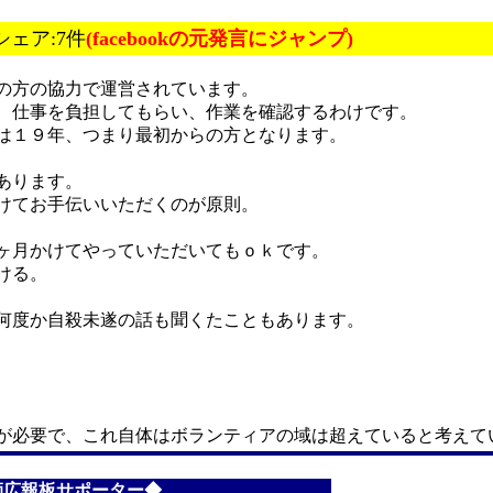
シェア:7件
(facebookの元発言にジャンプ)
の方の協力で運営されています。
、仕事を負担してもらい、作業を確認するわけです。
は１９年、つまり最初からの方となります。
あります。
けてお手伝いいただくのが原則。
ヶ月かけてやっていただいてもｏｋです。
ける。
何度か自殺未遂の話も聞くたこともあります。
が必要で、これ自体はボランティアの域は超えていると考えて
師広報板サポーター◆