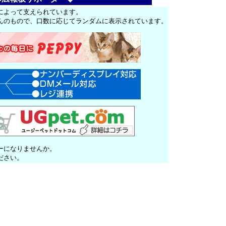
によって支えられています。
んのもので、口数に応じてランダムに表示されています。
ーになりませんか。
ださい。