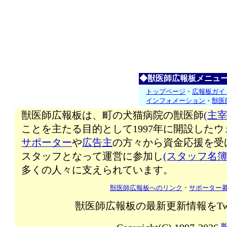
◆獣医師広報板メニュ
トップページ
・
広報板ガイ
インフォメーション
・
獣医
獣医師広報板は、町の犬猫病院の獣医師
(主宰
ことを主たる目的として1997年に開設した
サポーター
や
広告主
の方々から資金応援を受
スタッフとなって運営に参加し
(スタッフ名簿
多くの人々に支えられています。
獣医師広報板へのリンク
・
サポーター
獣医師広報板の最新更新情報をTw