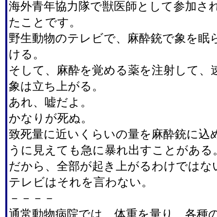
海外青年協力隊で獣医師として参加さ
たことです。
野生動物のテレビで、麻酔銃で象を眠
ける。
そして、麻酔を覚める薬を注射して、
象は立ち上がる。
あれ、嘘だよ。
かなりが死ぬ。
致死量に近いくらいの量を麻酔銃に込
うに見えても急に暴れ出すことがある
だから、全部が起き上がるわけではな
テレビはそれを言わない。
－－－－
通常動物病院では、体重を量り、各種