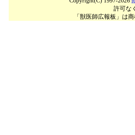
Copyright(C) 1997-2026
許可な
「獣医師広報板」は商標登