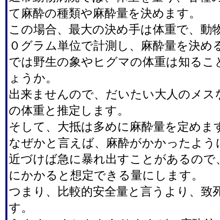
て麻酔の種類や麻酔量を決めます。
この場合、最大の決め手は体重で、動
０グラム単位で計測し、麻酔量を決め
では野生の象やヒグマの体重は知るこ
ょうか。
出来ませんので、だいたい大人のメス
の体重と推定します。
そして、大抵は多めに麻酔量を定めま
なぜかと言えば、麻酔がかかったよう
近づけば急に暴れ出すことがあるので
にかかると想定できる量にします。
つまり、比較的安全量と言うより、致
す。