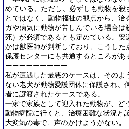
めている。ただし、必ずしも動物を殺
とではなく、動物福祉の観点から、治
ガや病気に動物が苦しんでいる場合は
死）が必須であるとも定めている。安
かは獣医師が判断しており、こうした
保護センターにも共通するところがあ
ーーーーーーーーー
私が遭遇した最悪のケースは、そのよ
ない老犬が動物愛護団体に保護され、
者に譲渡されたケースである。
一家で家族として迎入れた動物が、ど
動物病院に行くと、治療困難な状況と
大変気の毒で、声のかけようがない。