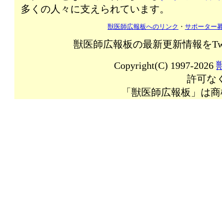
多くの人々に支えられています。
獣医師広報板へのリンク
・
サポーター
獣医師広報板の最新更新情報をTw
Copyright(C) 1997-2026
許可な
「獣医師広報板」は商標登