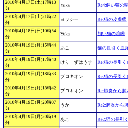
2010年4月17日(土)17時13
Re4:飼い猫の
Yuka
分
2010年4月17日(土)21時22
ヨッシー
Re:猫の皮膚病
分
2010年4月18日(日)10時54
飼い猫の喧嘩
Yuka
分
2010年4月19日(月)15時44
あこ
猫の長引く血
分
2010年4月19日(月)17時40
けりーずはうす
Re:猫の長引
分
2010年4月19日(月)18時33
プロキオン
Re:猫の長引
分
2010年4月19日(月)18時42
プロキオン
Re:肺炎から
分
2010年4月19日(月)20時07
うか
Re2:肺炎から
分
2010年4月19日(月)20時19
あこ
Re2:猫の長引
分