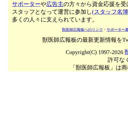
サポーター
や
広告主
の方々から資金応援を受
スタッフとなって運営に参加し
(スタッフ名簿
多くの人々に支えられています。
獣医師広報板へのリンク
・
サポーター
獣医師広報板の最新更新情報をTw
Copyright(C) 1997-2026
許可な
「獣医師広報板」は商標登