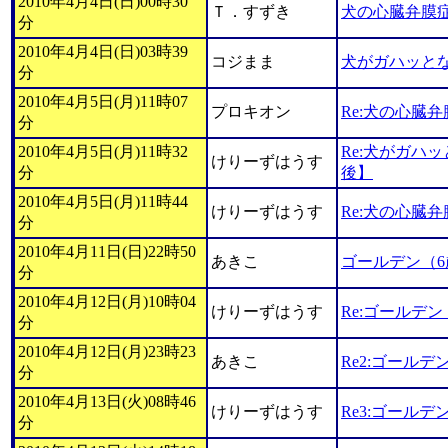
2010年4月4日(日)00時30
Ｔ．すずき
犬の心臓弁膜
分
2010年4月4日(日)03時39
コジまま
犬がガハッと
分
2010年4月5日(月)11時07
プロキオン
Re:犬の心臓
分
2010年4月5日(月)11時32
Re:犬がガハ
けりーずはうす
分
後】
2010年4月5日(月)11時44
けりーずはうす
Re:犬の心臓
分
2010年4月11日(日)22時50
あきこ
ゴールデン（
分
2010年4月12日(月)10時04
けりーずはうす
Re:ゴールデ
分
2010年4月12日(月)23時23
あきこ
Re2:ゴール
分
2010年4月13日(火)08時46
けりーずはうす
Re3:ゴール
分