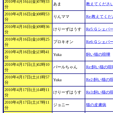
2010年4月16日(金)07時33
あま
教えてくださ
分
2010年4月16日(金)08時53
りんママ
Re:教えてく
分
2010年4月16日(金)09時36
けりーずはうす
Re5:Ｇシェパ
分
2010年4月16日(金)10時25
プロキオン
Re6:Ｇシェパ
分
2010年4月16日(金)23時41
飼い猫の喧嘩
Yuka
分
2010年4月17日(土)02時10
パールちゃん
Re:飼い猫の喧
分
2010年4月17日(土)11時57
Re2:飼い猫の
Yuka
分
2010年4月17日(土)14時11
けりーずはうす
Re3:飼い猫の
分
2010年4月17日(土)17時11
ジョニー
猫の皮膚病
分