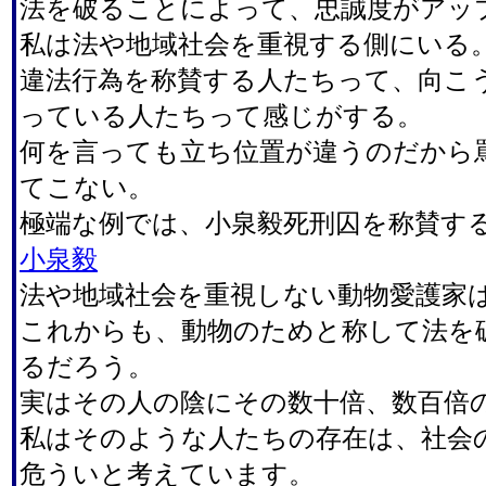
法を破ることによって、忠誠度がアッ
私は法や地域社会を重視する側にいる
違法行為を称賛する人たちって、向こ
っている人たちって感じがする。
何を言っても立ち位置が違うのだから
てこない。
極端な例では、小泉毅死刑囚を称賛す
小泉毅
法や地域社会を重視しない動物愛護家
これからも、動物のためと称して法を
るだろう。
実はその人の陰にその数十倍、数百倍
私はそのような人たちの存在は、社会
危ういと考えています。