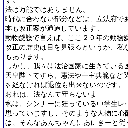
法は万能ではありません。
時代に合わない部分などは、立法府で
本も改正案が通過しています。
動物愛護で言えば、ここ２０年の動物
改正の歴史は目を見張るというか、私
もあります。
しかし、我々は法治国家に生きている
天皇陛下ですら、憲法や皇室典範など
を経なければ退位も出来ないのです。
おれは、法なんて守らないよ。
私は、シンナーに狂っている中学生レ
思っていますし、そのような人物に心
は、そんなあんちゃんにあにきーと従