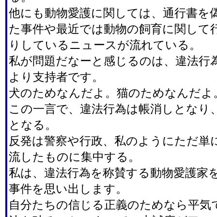
他にも動物愛護に関しては、通行書を
た事件や最近では動物の飼育に関して
りしているニュースが流れている。
私が問題だなーと感じるのは、違法行
より支持者です。
犬のためなんだよ。猫のためなんだよ
この一言で、違法行為は帳消しとなり
となる。
反発は警察や行政、私のようにただ単
流したものに集中する。
私は、違法行為を称賛する動物愛護家
事件を思い出します。
自分たちの信じる正義のためなら平気