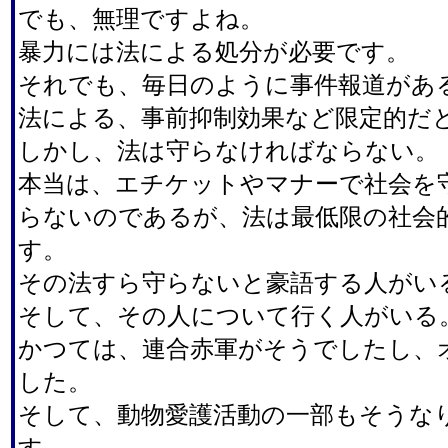
でも、無理ですよね。
暴力には法による処分が必要です。
それでも、毎日のように事件報道があ
法による、事前抑制効果など限定的だ
しかし、法は守らなければならない。
本当は、エチケットやマナーで社会を
らないのであるが、法は最低限の社会
す。
その法すら守らないと豪語する人がい
そして、その人について行く人がいる
かつては、連合赤軍がそうでしたし、
した。
そして、動物愛護活動の一部もそうな
す。