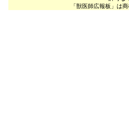
「獣医師広報板」は商標登