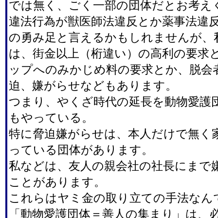
では無く、ごく一部の団体だとお考え
違法行為が獣医師法違反とか薬事法違
の勇み足と言えるかもしれませんが、
は、街金以上（桁違い）の高利の要求
ップへのみかじめ料の要求とか、脱会
迫、嫌がらせなどもあります。
つまり、やくざ時代の延長を動物愛護
もやっている。
特に脅迫嫌がらせは、本人だけで無く
っている団体があります。
私などは、友人の親会社の社長にまで
ことがあります。
これらはヤミ金の取り立ての手法なん
「動物愛護団体＝善人の集まり」は、