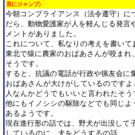
言にジャンプ)
今朝コンプライアンス（法令遵守）に
だら、動物愛護家が人を軽んじる発言
メントがありました。
これについて、私なりの考えを書いて
東北で猿に農家のおばあさんが咬まれ
そうです。
すると、抗議の電話が行政や猟友会に
おばあさんが大けがしているのですよ
人なんかどうでもいいと言われたそう
他にもイノシシの駆除などでも同じよ
あるようです。
現在進行形の話では、野犬が出没して
しているのに、犬をどうするの話。