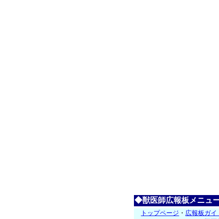
◆獣医師広報板メニュ
トップページ
・
広報板ガイ