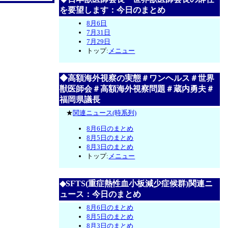
を要望します：今日のまとめ
8月6日
7月31日
7月29日
トップ:
メニュー
◆高額海外視察の実態＃ワンヘルス＃世界
獣医師会＃高額海外視察問題＃蔵内勇夫＃
福岡県議長
★
関連ニュース(時系列)
8月6日のまとめ
8月5日のまとめ
8月3日のまとめ
トップ:
メニュー
◆SFTS(重症熱性血小板減少症候群)関連ニ
ュース：今日のまとめ
8月6日のまとめ
8月5日のまとめ
8月3日のまとめ