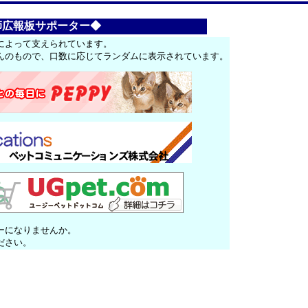
師広報板サポーター◆
によって支えられています。
んのもので、口数に応じてランダムに表示されています。
ーになりませんか。
ださい。