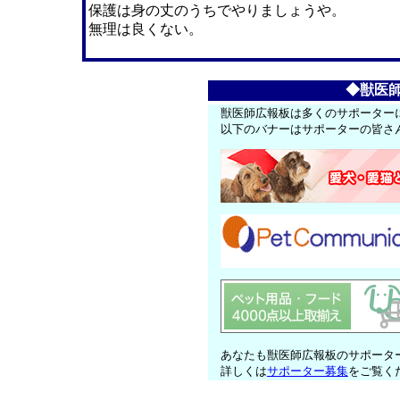
保護は身の丈のうちでやりましょうや。
無理は良くない。
◆獣医
獣医師広報板は多くのサポーター
以下のバナーはサポーターの皆さ
あなたも獣医師広報板のサポータ
詳しくは
サポーター募集
をご覧く