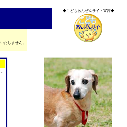
◆こどもあんぜんサイト宣言◆
はいたしません。
る。