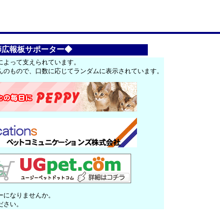
師広報板サポーター◆
によって支えられています。
んのもので、口数に応じてランダムに表示されています。
ーになりませんか。
ださい。