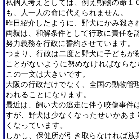
私個人考えとしては、例え動物の命１
も、人一人の命に代えられません。
昨日紹介したように、野犬にかみ殺さ
両親は、和解条件として行政に責任を
努力義務を行政に誓約させています。
つまり、行政は二度と野犬に子どもが
ことがないように努めなければならな
この一文は大きいです。
大阪の行政だけでなく、全国の動物管
われることになります。
最近は、飼い犬の逃走に伴う咬傷事件
すが、野犬は少なくなったせいかあま
くなっています。
しかし、保健所が引き取らなければ放