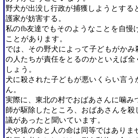
野犬が出没し行政が捕獲しようとする
護家が妨害する。
私のfb友達でもそのようなことを自慢
ことがあります。
では、その野犬によって子どもがかみ
の人たちが責任をとるのかといえば全
しょう。
犬に殺された子どもが悪いくらい言う
ん。
実際に、東北の村でおばあさんに噛み
師が駆除したところ、おばあさんを殺
議があったと聞いています。
犬や猿の命と人の命は同等ではありま