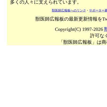
多くの人々に支えられています。
獣医師広報板へのリンク
・
サポーター
獣医師広報板の最新更新情報をTw
Copyright(C) 1997-2026
許可な
「獣医師広報板」は商標登