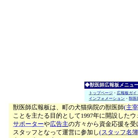
◆獣医師広報板メニュ
トップページ
・
広報板ガイ
インフォメーション
・
獣医
獣医師広報板は、町の犬猫病院の獣医師
(主宰
ことを主たる目的として1997年に開設した
サポーター
や
広告主
の方々から資金応援を受
スタッフとなって運営に参加し
(スタッフ名簿