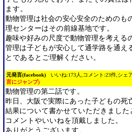
ます。
動物管理は社会の安心安全のためのも
理センターはその前線基地です。
趣味や好みの尺度で動物管理を考える
管理は子どもが安心して通学路を通え
とであるとご理解ください。
元発言(facebook)
いいね:173人,コメント:23件,シェア
言にジャンプ)
動物管理の第二話です。
昨日、大阪で実際にあった子どもの死
結果について書かせていただきました
コメントやいいねを頂戴しました。
ありがとうございます。