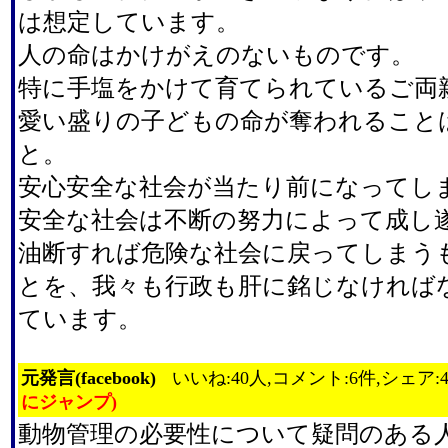
は想定しています。
人の命はかけがえのないものです。
特に手塩をかけて育てられているご両
愛い盛りの子どもの命が奪われること
と。
安心安全な社会が当たり前になってし
安全な社会は不断の努力によって成し
油断すれば危険な社会に戻ってしまう
とを、我々も行政も肝に銘じなければ
ています。
元発言(facebook)
いいね:40人,コメント:6件,シェア:
にジャンプ)
動物管理の必要性について疑問のある