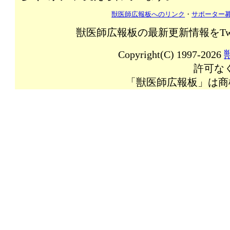
獣医師広報板へのリンク
・
サポーター
獣医師広報板の最新更新情報をTw
Copyright(C) 1997-2026
許可な
「獣医師広報板」は商標登