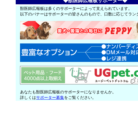
◆獣医師広報板サポーター◆
獣医師広報板は多くのサポーターによって支えられています。
以下のバナーはサポーターの皆さんのもので、口数に応じてラン
あなたも獣医師広報板のサポーターになりませんか。
詳しくは
サポーター募集
をご覧ください。