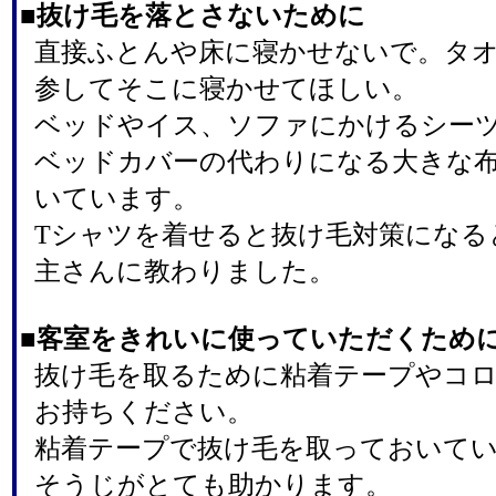
■抜け毛を落とさないために
直接ふとんや床に寝かせないで。タ
参してそこに寝かせてほしい。
ベッドやイス、ソファにかけるシー
ベッドカバーの代わりになる大きな
いています。
Tシャツを着せると抜け毛対策になる
主さんに教わりました。
■客室をきれいに使っていただくため
抜け毛を取るために粘着テープやコ
お持ちください。
粘着テープで抜け毛を取っておいて
そうじがとても助かります。