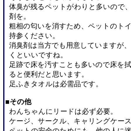
体臭が残るペットがわりと多いので
剤を。
粗相の匂いを消すため、ペットのト
持参ください。
消臭剤は当方でも用意していますが
くといいですね。
足跡で床を汚すことも多いので床を
ると便利だと思います。
足ふきタオルは必需品です。
■その他
わんちゃんにリードは必ず必要。
ケージ、サークル、キャリングケー
ペットの安全のためにも、他の人に